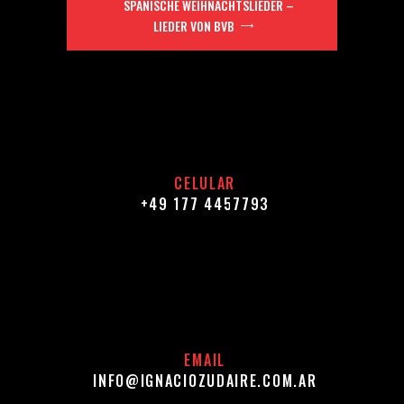
SPANISCHE WEIHNACHTSLIEDER –
LIEDER VON BVB
CELULAR
+49 177 4457793
EMAIL
INFO@IGNACIOZUDAIRE.COM.AR