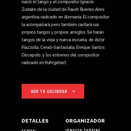
nació el tango y el compositor Ignacio
Zudaire de la ciudad de Rauch Buenos Aires
argentina radicado en Alemania. El compositor
la acompaöará pero también cantará sus
propios tangos y propios arreglos. Se harán
tangos de la vieja y nueva escuela, de Astor
Piazzolla, Cerati-Santaolalla, Enrique Santos
Discepolo, y los estrenos del compositor
radicado en Ruhrgebiet.
ADD TO CALENDAR
DETALLES
ORGANIZADOR
IGNACIO ZUDAIRE
FECHA: