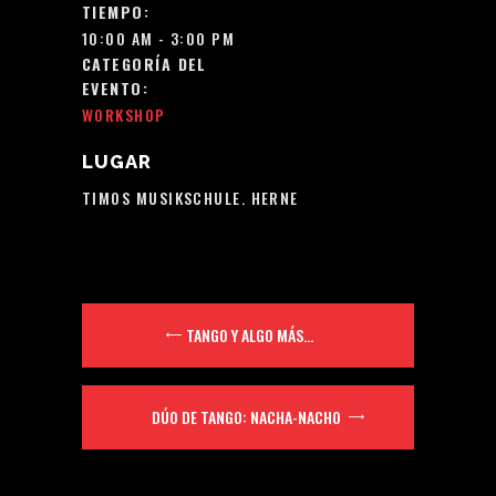
TIEMPO:
10:00 AM - 3:00 PM
CATEGORÍA DEL
EVENTO:
WORKSHOP
LUGAR
TIMOS MUSIKSCHULE. HERNE
TANGO Y ALGO MÁS…
DÚO DE TANGO: NACHA-NACHO