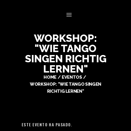
CONCIERTOS ALEMANIA
COMPOSITOR – CONCIERTOS MÚSICA ALEMANIA – MUSICA PARA
PELÍCULAS
WORKSHOP:
"WIE TANGO
HOME
SINGEN RICHTIG
BIOGRAFÍA
LERNEN"
OBRAS
EVENTOS
HOME
EVENTOS
CONTACTO
WORKSHOP: "WIE TANGO SINGEN
RICHTIG LERNEN"
ESTE EVENTO HA PASADO.